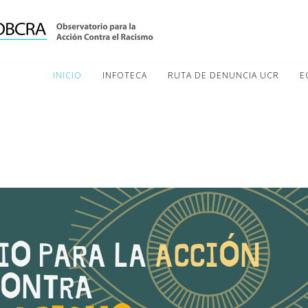
INICIO
INFOTECA
RUTA DE DENUNCIA UCR
E